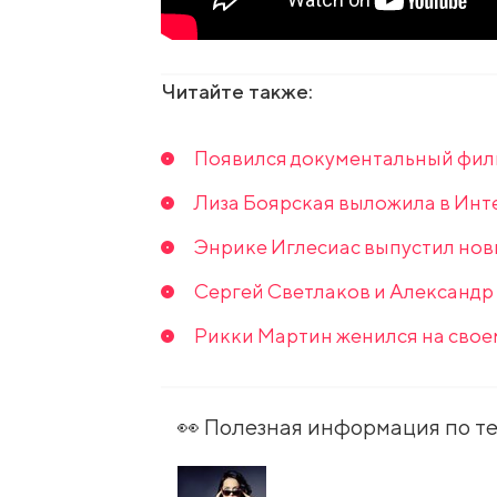
Читайте также:
Появился документальный филь
Лиза Боярская выложила в Инт
Энрике Иглесиас выпустил новы
Сергей Светлаков и Александр
Рикки Мартин женился на свое
👀 Полезная информация по т