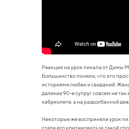
Реакция на урок пикапа от Димы М
Большинство поняли, что это прос
историями любви и свиданий. Жена
далекие 90-е супруг совсем не так 
кабриолете, а на раздолбанной дев
Некоторые же восприняли урок пи
стали его критиковать за такой сп