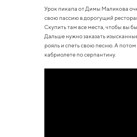
Урок пикапа от Димы Маликова оче
свою пассию в дорогущий ресторан
Скупить там все места, чтобы вы 
Дальше нужно заказать изысканные
рояль и спеть свою песню. А пот
кабриолете по серпантину.