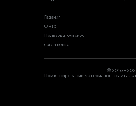
Гадания
О нас
Пользовательское
соглашение
© 2016 - 20
При копировании материалов с сайта акт