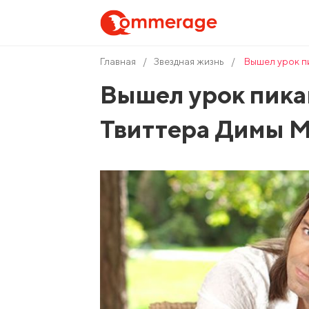
Главная
Звездная жизнь
Вышел урок п
Вышел урок пика
Твиттера Димы 