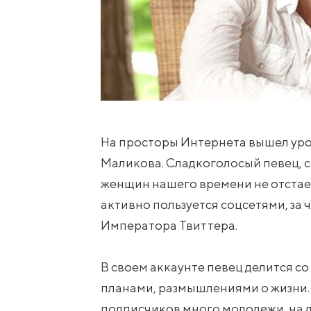
На просторы Интернета вышел уро
Маликова. Сладкоголосый певец, 
женщин нашего времени не отстае
активно пользуется соцсетями, за 
Императора Твиттера.
В своем аккаунте певец делится со
планами, размышлениями о жизни. А
подписчиков много молодежи, на 