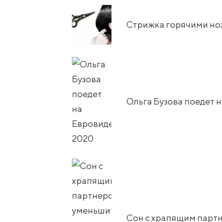
Стрижка горячими н
Ольга Бузова поедет 
Сон с храпящим партн