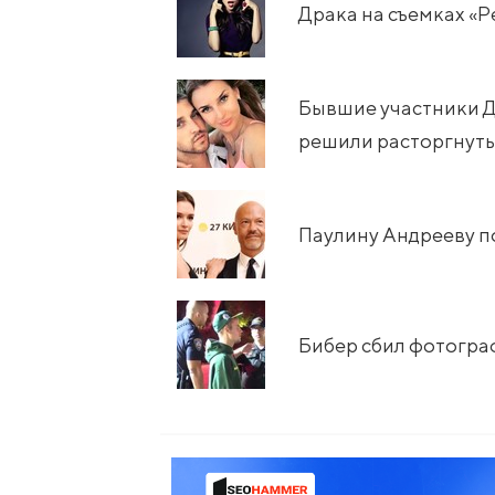
Драка на съемках «
Бывшие участники Д
решили расторгнуть
Паулину Андрееву п
Бибер сбил фотогра