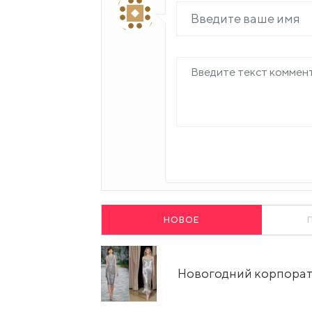
НОВОЕ
Новогодний корпорати