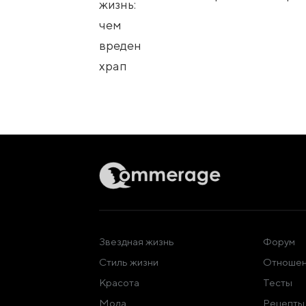
Звездная жизнь
Форум
Стиль жизни
Отношен
Красота
Тесты
Мода
Рецепты