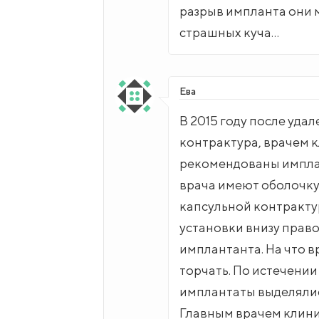
разрыв импланта они 
страшных куча…
Ева
В 2015 году после уда
контрактура, врачем 
рекомендованы импла
врача имеют оболочку
капсульной контрактур
установки внизу право
имплантанта. На что в
торчать. По истечении
имплантаты выделялись
Главным врачем клини