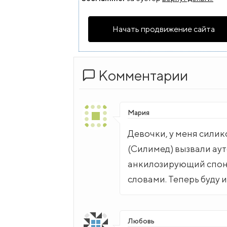
Начать продвижение сайта
Комментарии
Мария
Девочки, у меня сили
(Силимед) вызвали ау
анкилозирующий спон
словами. Теперь буду 
Любовь