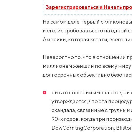
Зарегистрироваться и Начать пр
На самом деле первый силиконовый
и его, испробовав всего на одной
Америки, которая кстати, всего ли
Невероятно то, что в отношении п
миллионам женщин по всему миру 
долгосрочных объективно безопас
ни в отношении имплантов, ни 
утверждается, что эта процеду
скандала, связанные с грудны
90-х годов, когда три произво
DowCorntngCorporation, Bfisto