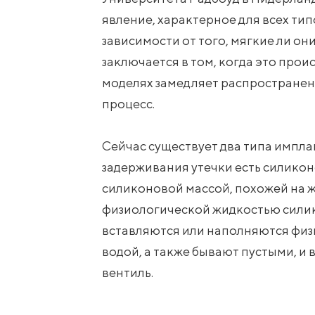
явление, характерное для всех ти
зависимости от того, мягкие ли он
заключается в том, когда это прои
моделях замедляет распространени
процесс.
Сейчас существует два типа импла
задерживания утечки есть силикон
силиконовой массой, похожей на 
физиологической жидкостью силик
вставляются или наполняются физ
водой, а также бывают пустыми, и
вентиль.