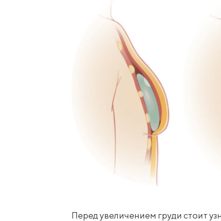
Перед увеличением груди стоит узна