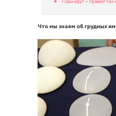
Годы идут — правил так и
Что мы знаем об грудных и