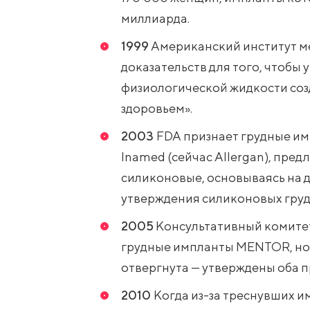
миллиарда.
1999
Американский институт м
доказательств для того, чтобы 
физиологической жидкости соз
здоровьем».
2003
FDA признает грудные им
Inamed (сейчас Allergan), пред
силиконовые, основываясь на д
утверждения силиконовых груд
2005
Консультативный комитет
грудные импланты MENTOR, но 
отвергнута — утверждены оба п
2010
Когда из-за треснувших 