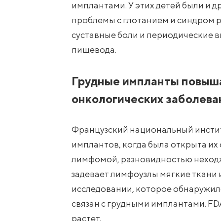
имплантами. У этих детей были и 
проблемы с глотанием и синдром 
суставные боли и периодические 
пищевода.
Грудные импланты повыша
онкологических заболева
Французский национальный инстит
имплантов, когда была открыта их
лимфомой, разновидностью неход
задевает лимфоузлы мягкие ткани 
исследовании, которое обнаружило,
связан с грудными имплантами. FDA
растет.