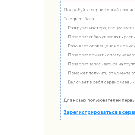
Попробуйте сервис онлайн-записи
Telegram-бота:
— Разгрузит мастера, специалиста
— Позволит гибко управлять распи
— Разошлет оповещения о новых ус
— Позволит принять оплату на кар
— Позволит записываться на груп
— Поможет получить от клиента от
— Включает в себя сервис чаевых
Для новых пользователей первы
Зарегистрироваться в серв