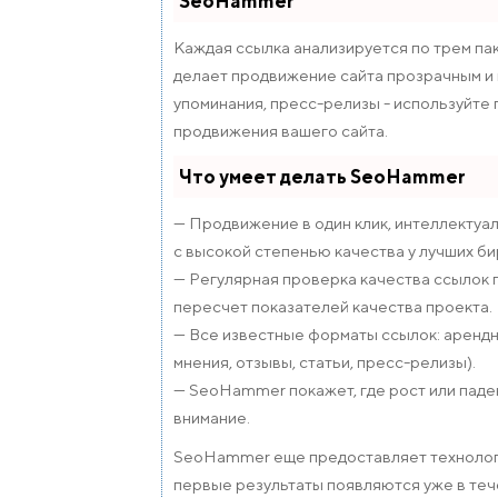
SeoHammer
Каждая ссылка анализируется по трем па
делает продвижение сайта прозрачным и п
упоминания, пресс-релизы - используйте
продвижения вашего сайта.
Что умеет делать SeoHammer
— Продвижение в один клик, интеллектуа
с высокой степенью качества у лучших би
— Регулярная проверка качества ссылок 
пересчет показателей качества проекта.
— Все известные форматы ссылок: арендны
мнения, отзывы, статьи, пресс-релизы).
— SeoHammer покажет, где рост или паден
внимание.
SeoHammer еще предоставляет техноло
первые результаты появляются уже в теч