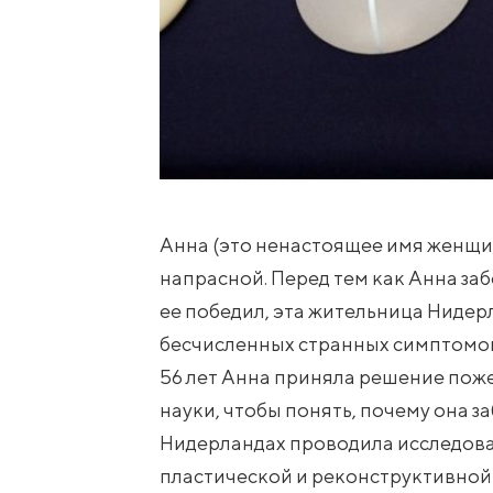
Анна (это ненастоящее имя женщин
напрасной. Перед тем как Анна за
ее победил, эта жительница Нидер
бесчисленных странных симптомов.
56 лет Анна приняла решение пож
науки, чтобы понять, почему она з
Нидерландах проводила исследова
пластической и реконструктивной 