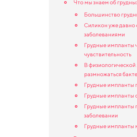
Что мы знаем об грудны
Большинство грудн
Силикон уже давно
заболеваниями
Грудные импланты 
чувствительность
В физиологической
размножаться бакте
Грудные импланты 
Грудные импланты 
Грудные импланты 
заболевании
Грудные импланты м