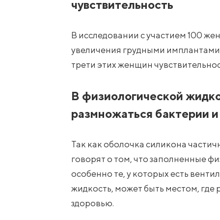
чувствительность
В исследовании с участием 100 же
увеличения грудными имплантами, 
трети этих женщин чувствительнос
В физиологической жидко
размножаться бактерии и
Так как оболочка силикона частич
говорят о том, что заполненные 
особенно те, у которых есть венти
жидкость, может быть местом, где 
здоровью.