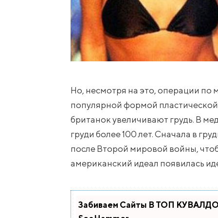
Но, несмотря на это, операции по
популярной формой пластической 
британок увеличивают грудь. В м
груди более 100 лет. Сначала в гр
после Второй мировой войны, что
американский идеал появилась иде
Забиваем Сайты В ТОП КУВАЛДОЙ