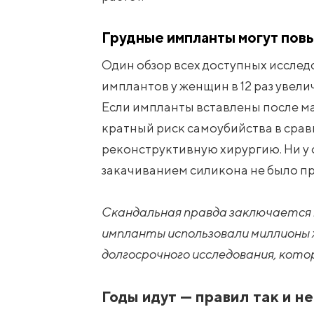
Грудные импланты могут повы
Один обзор всех доступных исслед
имплантов у женщин в 12 раз увел
Если импланты вставлены после ма
кратный риск самоубийства в срав
реконструктивную хирургию. Ни у 
закачиванием силикона не было п
Скандальная правда заключается в
импланты использовали миллионы ж
долгосрочного исследования, кото
Годы идут — правил так и не