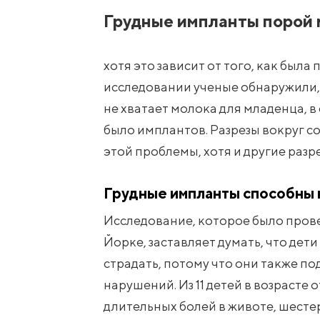
Грудные импланты порой
хотя это зависит от того, как был
исследовании ученые обнаружили,
не хватает молока для младенца, в
было имплантов. Разрезы вокруг с
этой проблемы, хотя и другие раз
Грудные импланты способны 
Исследование, которое было пров
Йорке, заставляет думать, что дет
страдать, потому что они также 
нарушений. Из 11 детей в возрасте о
длительных болей в животе, шест