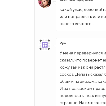
какой ужас, девочки! 
или поправлять или во
ничего вечного…
Ира
У меня перевернулся и
сказал, что повернёт 
кожу так как она раст
сосков. Делать сказал 
общим наркозом… какая
И да под соском прав
неровность… как выпук
страшно .На импланта