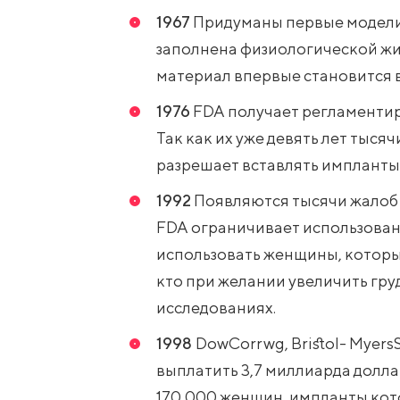
1967
Придуманы первые модели
заполнена физиологической жи
материал впервые становится 
1976
FDA получает регламенти
Так как их уже девять лет тыся
разрешает вставлять импланты
1992
Появляются тысячи жалоб 
FDA ограничивает использован
использовать женщины, которым
кто при желании увеличить гру
исследованиях.
1998
DowCorrwg, Bristol- Myers
выплатить 3,7 миллиарда долла
170 000 женщин, импланты кот