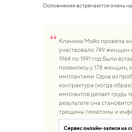
Осложнения встречаются очень ча
Клиника Мэйо провела зн
участвовало 749 женщин 
1964 по 1991 год были вс
появились у 178 женщин, и
имплантами. Одна из проб
контрактура (когда образ
имплантов делает грудь т
результате она становитс
трещины гематомы и инфе
Сервис онлайн-записи на 