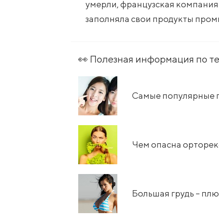
умерли, французская компания 
заполняла свои продукты пром
👀 Полезная информация по т
Самые популярные п
Чем опасна орторек
​Большая грудь – пл