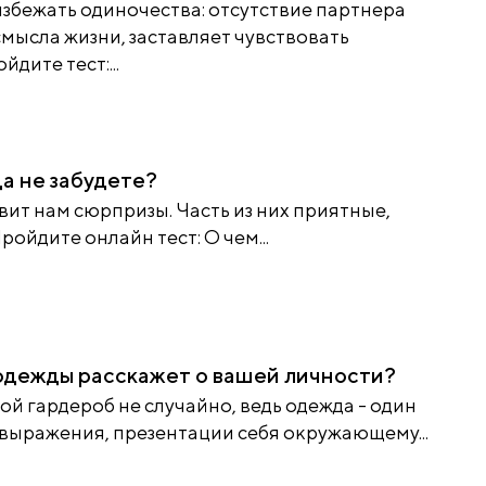
збежать одиночества: отсутствие партнера
смысла жизни, заставляет чувствовать
дите тест:...
да не забудете?
вит нам сюрпризы. Часть из них приятные,
ройдите онлайн тест: О чем...
одежды расскажет о вашей личности?
й гардероб не случайно, ведь одежда - один
выражения, презентации себя окружающему...