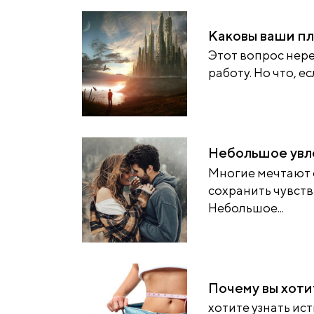
Каковы ваши пл
Этот вопрос нере
работу. Но что, ес
Небольшое увл
Многие мечтают 
сохранить чувств
Небольшое...
Почему вы хоти
хотите узнать ис