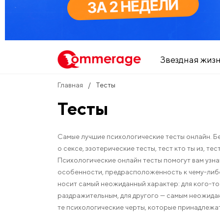
Звездная жиз
Главная
Тесты
Тесты
Самые лучшие психологические тесты онлайн. Бе
о сексе, эзотерические тесты, тест кто ты из, т
Психологические онлайн тесты помогут вам узна
особенности, предрасположенность к чему-либо
носит самый неожиданный характер: для кого-то
раздражительным, для другого — самым неожида
те психологические черты, которые принадлежат