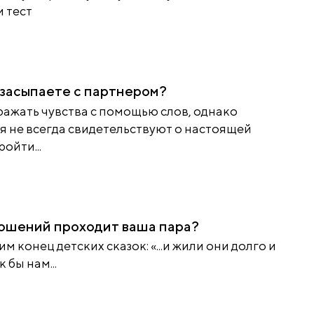
 тест
ы засыпаете с партнером?
ажать чувства с помощью слов, однако
я не всегда свидетельствуют о настоящей
ойти...
ношений проходит ваша пара?
 конец детских сказок: «...и жили они долго и
 бы нам...