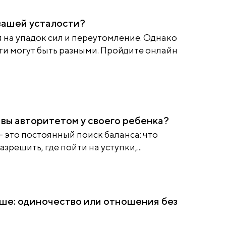
вашей усталости?
 на упадок сил и переутомление. Однако
ти могут быть разными. Пройдите онлайн
 вы авторитетом у своего ребенка?
 это постоянный поиск баланса: что
азрешить, где пойти на уступки,...
чше: одиночество или отношения без