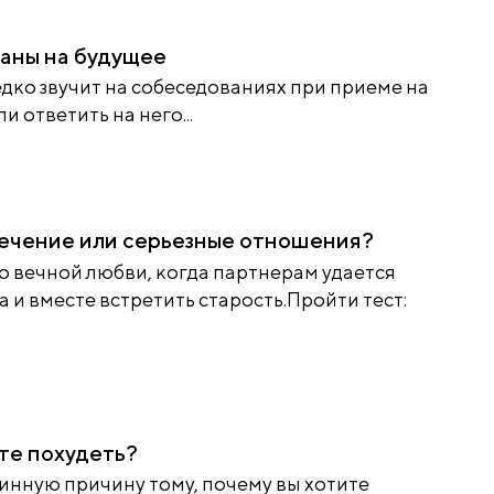
аны на будущее
дко звучит на собеседованиях при приеме на
ли ответить на него...
ечение или серьезные отношения?
о вечной любви, когда партнерам удается
а и вместе встретить старость.Пройти тест:
те похудеть?
тинную причину тому, почему вы хотите