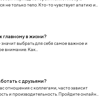
 не только тело. Кто-то чувствует апатию и...
к главному в жизни?
– значит выбрать для себя самое важное и
е внимание. Как...
аботать с друзьями?
нас отношения с коллегами, часто зависит
ть и производительность. Пройдите онлайн...