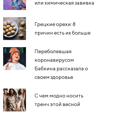
или химическая завивка
Грецкие орехи: 8
причин есть их больше
Переболевшая
коронавирусом
Бабкина рассказала о
своем здоровье
С чем модно носить
тренч этой весной