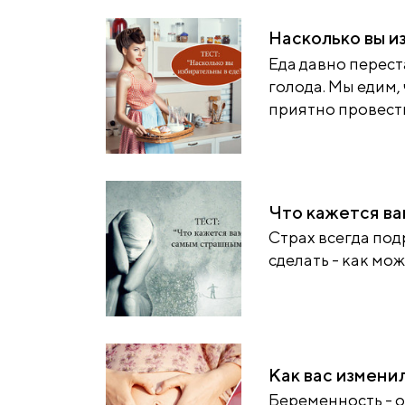
Насколько вы и
Еда давно перес
голода. Мы едим,
приятно провести.
Что кажется в
Страх всегда под
сделать - как мож
Как вас измени
Беременность - 