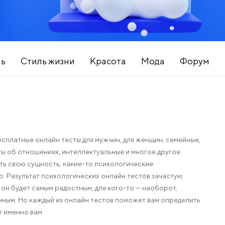
нь
Стиль жизни
Красота
Мода
Форум
сплатные онлайн тесты для мужчин, для женщин, семейные,
есты об отношениях, интеллектуальные и многое другое.
ть свою сущность, какие-то психологические
. Результат психологических онлайн тестов зачастую
 он будет самым радостным, для кого-то — наоборот,
нным. Но каждый из онлайн тестов поможет вам определить
 именно вам.