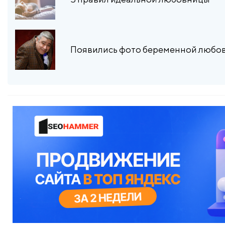
Появились фото беременной любо