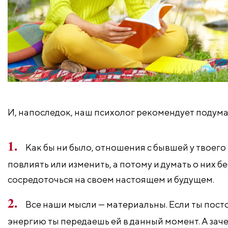
И, напоследок, наш психолог рекомендует подум
Как бы ни было, отношения с бывшей у твоего
повлиять или изменить, а потому и думать о них
сосредоточься на своем настоящем и будущем.
Все наши мысли — материальны. Если ты пос
энергию ты передаешь ей в данный момент. А заче