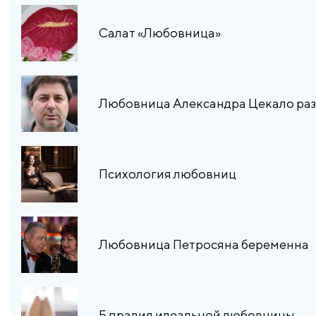
Салат «Любовница»
Любовница Александра Цекало разв
Психология любовниц
Любовница Петросяна беременна
5 правил идеальной любовницы