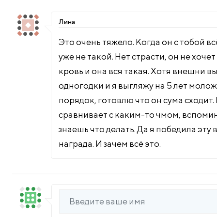
Лина
Это очень тяжело. Когда он с тобой вс
уже не такой. Нет страсти, он не хочет
кровь и она вся такая. Хотя внешни вы
одногодки и я выгляжу на 5 лет молож
порядок, готовлю что он сума сходит.
сравнивает с каким-то чмом, вспоминае
знаешь что делать. Да я победила эту 
награда. И зачем всё это.