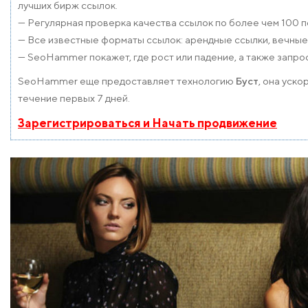
лучших бирж ссылок.
— Регулярная проверка качества ссылок по более чем 100 
— Все известные форматы ссылок: арендные ссылки, вечные с
— SeoHammer покажет, где рост или падение, а также запро
SeoHammer еще предоставляет технологию
Буст
, она уск
течение первых 7 дней.
Зарегистрироваться и Начать продвижение