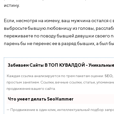
истину.
Если, несмотря на измену, ваш мужчина остался с в
выбросьте бывшую любовницу из головы, расслабь
переживаете по поводу бывшей девушки своего парн
парень бы не перенес ее в разряд бывших, а был бы
Забиваем Сайты В ТОП КУВАЛДОЙ - Уникальны
Каждая ссылка анализируется по трем пакетам оценки:
SEO,
простым занятием. Ссылки, вечные ссылки, статьи, упомина
продвижения вашего сайта.
Что умеет делать SeoHammer
— Продвижение в один клик, интеллектуальный подбор запро