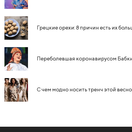
Грецкие орехи: 8 причин есть их бол
Переболевшая коронавирусом Бабкин
С чем модно носить тренч этой весн