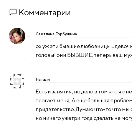
Комментарии
Светлана Горбушина
ох уж эти бывшие любовницы… девочки
головы! они БЫВШИЕ, теперь ваш муж
Натали
Есть и занятия, но дело в том что я с 
трогает меня, А еще большая проблема
придвтельство. Думаю что-то что мы с
но ничего ужетри года сделать не могу