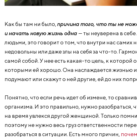
Как бы там ни было,
причина того, что ты не мож
и начать новую жизнь одна
— ты неуверена в себе
людьми, это говорит о том, что внутри нас самих
недовольны или даже злы на себя за что-то. Гармо
самой собой. У нее есть какая-то цель, к которой 
которыми ей хорошо. Она наслаждается жизнью и ид
подумают или скажут о ней другие, ей до них попро
Понятно, что если речь идет об измене, то сравн
организма. И это правильно, нужно разобраться, 
на время увлекся другой женщиной. Только помни
поэтому не нужно весь груз ответственности пере
разобраться в ситуации. Есть много причин,
почем