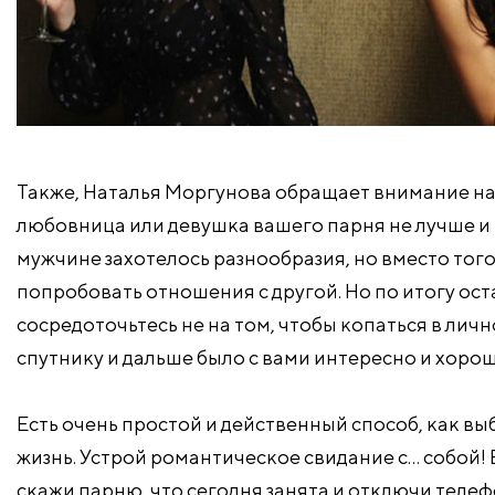
Также, Наталья Моргунова обращает внимание на
любовница или девушка вашего парня не лучше и н
мужчине захотелось разнообразия, но вместо тог
попробовать отношения с другой. Но по итогу оста
сосредоточьтесь не на том, чтобы копаться в лич
спутнику и дальше было с вами интересно и хорош
Есть очень простой и действенный способ, как в
жизнь. Устрой романтическое свидание с… собой! 
скажи парню, что сегодня занята и отключи телефон