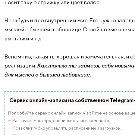
носит такую стрижку или цвет волос.
Не забудь и про внутренний мир. Его нужно запол
мыслей о бывшей любовнице. Освой новые навыки,
выставки и т. д.
Вспомнив, какая ты хорошая и замечательная, и о
реализации.
Как только ты займешь себя новыми 
для мыслей о бывшей любовнице.
Сервис онлайн-записи на собственном Telegram
Попробуйте сервис онлайн-записи VisitTime на основе ваш
— Разгрузит мастера, специалиста или компанию;
— Позволит гибко управлять расписанием и загрузкой;