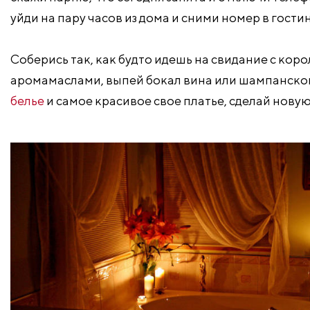
уйди на пару часов из дома и сними номер в гости
Соберись так, как будто идешь на свидание с коро
аромамаслами, выпей бокал вина или шампанског
белье
и самое красивое свое платье, сделай нову