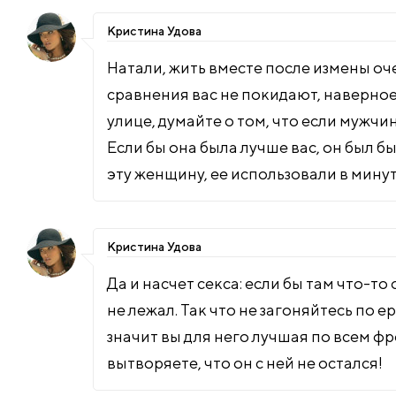
Кристина Удова
Натали, жить вместе после измены оче
сравнения вас не покидают, наверное,
улице, думайте о том, что если мужчин
Если бы она была лучше вас, он был б
эту женщину, ее использовали в мину
Кристина Удова
Да и насчет секса: если бы там что-то
не лежал. Так что не загоняйтесь по е
значит вы для него лучшая по всем фр
вытворяете, что он с ней не остался!