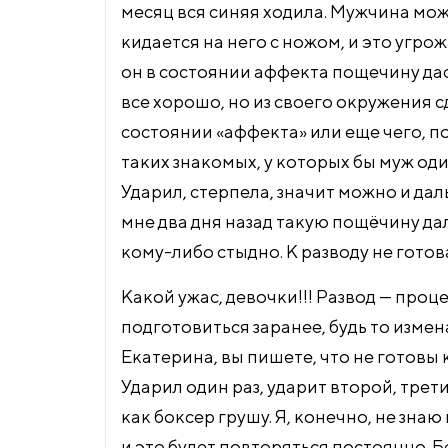
месяц вся синяя ходила. Мужчина мож
кидается на него с ножом, и это угрож
он в состоянии аффекта пощечину даст
все хорошо, но из своего окружения с
состоянии «аффекта» или еще чего, по
таких знакомых, у которых бы муж оди
Ударил, стерпела, значит можно и даль
мне два дня назад такую пощёчину дал,
кому-либо стыдно. К разводу не готов
Какой ужас, девочки!!! Развод — проц
подготовиться заранее, будь то измен
Екатерина, вы пишете, что не готовы 
Ударил один раз, ударит второй, трет
как боксер грушу. Я, конечно, не зна
и это будет повторяться постоянно. Б