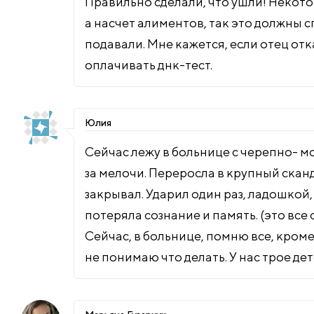
Правильно сделали, что ушли! Некото
а насчет алиментов, так это должны 
подавали. Мне кажется, если отец отк
оплачивать днк-тест.
Юлия
Сейчас лежу в больнице с черепно- м
за мелочи. Переросла в крупный скан
закрывал. Ударил один раз, ладошкой, 
потеряла сознание и память. (это все 
Сейчас, в больнице, помню все, кроме
не понимаю что делать. У нас трое дет