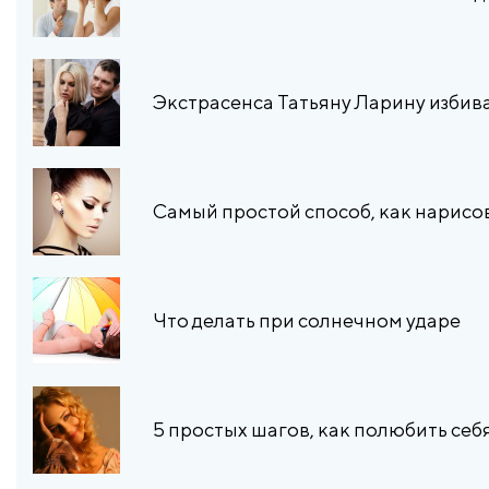
​Экстрасенса Татьяну Ларину избива
Самый простой способ, как нарисов
Что делать при солнечном ударе
5 простых шагов, как полюбить себ