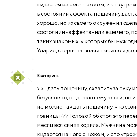
кидается на него с ножом, и это угрож
в состоянии аффекта пощечину даст, а
хорошо, но из своего окружения сдела
состоянии «аффекта» или еще чего, по
таких знакомых, у которых бы муж оди
Ударил, стерпела, значит можно и даль
Екатерина
> > …дать пощечину, схватить за руку
безусловно, не делают ему чести, но 
но можно так дать пощечину, что созн
границы»?? Головой об стол это пере
месяц вся синяя ходила. Мужчина мож
кидается на него с ножом, и это угрож