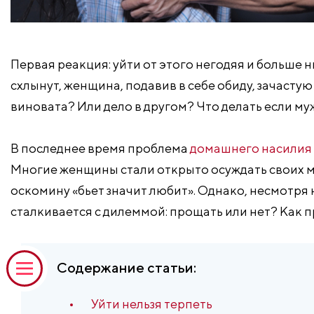
Первая реакция: уйти от этого негодяя и больше 
схлынут, женщина, подавив в себе обиду, зачастую
виновата? Или дело в другом? Что делать если му
В последнее время проблема
домашнего насилия 
Многие женщины стали открыто осуждать своих м
оскомину «бьет значит любит». Однако, несмотря
сталкивается с дилеммой: прощать или нет? Как 
Содержание статьи:
Уйти нельзя терпеть