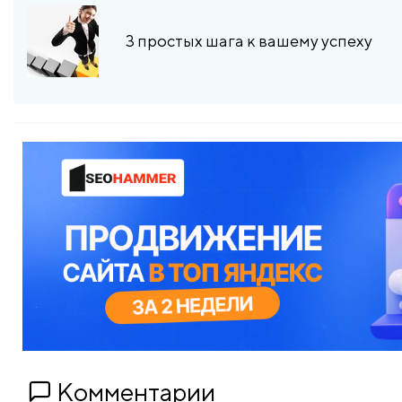
3 простых шага к вашему успеху
Комментарии