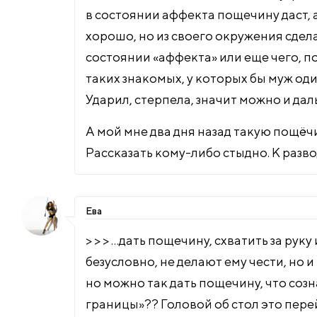
в состоянии аффекта пощечину даст, а
хорошо, но из своего окружения сдела
состоянии «аффекта» или еще чего, по
таких знакомых, у которых бы муж оди
Ударил, стерпела, значит можно и даль
А мой мне два дня назад такую пощёчин
Рассказать кому-либо стыдно. К разво
Ева
> > > …дать пощечину, схватить за рук
безусловно, не делают ему чести, но 
но можно так дать пощечину, что созн
границы»?? Головой об стол это пере