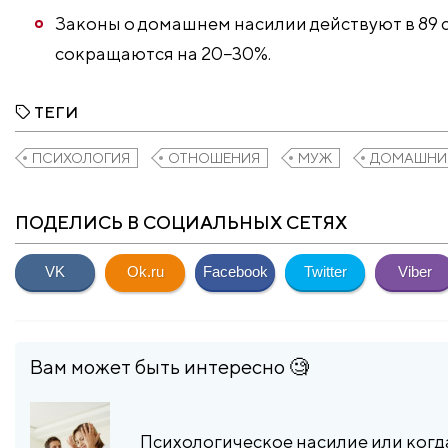
Законы о домашнем насилии действуют в 89 с
сокращаются на 20−30%.
ТЕГИ
ПСИХОЛОГИЯ
ОТНОШЕНИЯ
МУЖ
ДОМАШНИЕ
ПОДЕЛИСЬ В СОЦИАЛЬНЫХ СЕТЯХ
VK
Ok.ru
Facebook
Twitter
Viber
Вам может быть интересно 🧐
​Психологическое насилие или когд