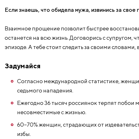
Если знаешь, что обидела мужа, извинись за свое 
Взаимное прощение позволит быстрее восстанови
останется на всю жизнь. Договорись с супругом, ч
эпизоде. А тебе стоит следить за своими словами,
Задумайся
Согласно международной статистике, женщин
седьмого нападения.
Ежегодно 36 тысяч россиянок терпят побои м
несовместимые с жизнью.
60−70% женщин, страдающих от издевательст
избы.