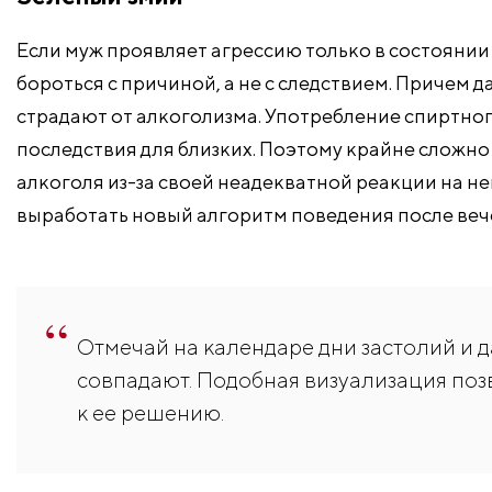
Если муж проявляет агрессию только в состоянии 
бороться с причиной, а не с следствием. Причем 
страдают от алкоголизма. Употребление спиртног
последствия для близких. Поэтому крайне сложно 
алкоголя из-за своей неадекватной реакции на н
выработать новый алгоритм поведения после веч
Отмечай на календаре дни застолий и д
совпадают. Подобная визуализация поз
к ее решению.