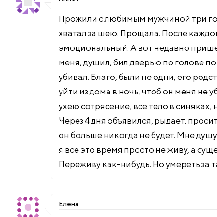
Прожили с любимым мужчиной три года,
хватал за шею. Прощала. После каждог
эмоциональный. А вот недавно прише
меня, душил, бил дверью по голове пок
убивал. Благо, были не одни, его род
уйти из дома в ночь, чтоб он меня не 
ухею сотрясение, все тело в синяках,
Через 4 дня объявился, рыдает, проси
он больше никогда не будет. Мне душу 
я все это время просто не живу, а су
Переживу как-нибудь. Но умереть за 
Елена