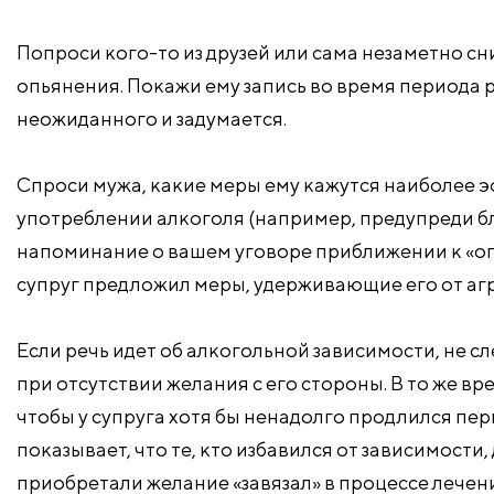
Попроси кого-то из друзей или сама незаметно сн
опьянения. Покажи ему запись во время периода 
неожиданного и задумается.
Спроси мужа, какие меры ему кажутся наиболее 
употреблении алкоголя (например, предупреди бли
напоминание о вашем уговоре приближении к «опа
супруг предложил меры, удерживающие его от аг
Если речь идет об алкогольной зависимости, не с
при отсутствии желания с его стороны. В то же 
чтобы у супруга хотя бы ненадолго продлился пер
показывает, что те, кто избавился от зависимост
приобретали желание «завязал» в процессе лечен