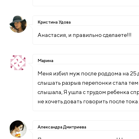
Кристина Удова
Анастасия, и правильно сделаете!!!
Марина
Меня избил муж после роддома на 25 
слышать разрыв перепонки стала темп
слышала, Я ушла с трудом ребенка сп
не хочеть довать говорить после тока 
Александра Дмитриева