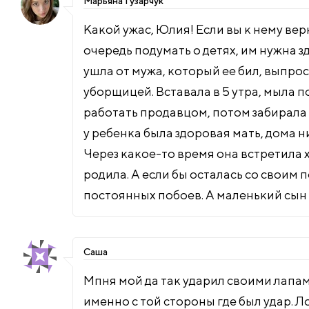
Марьяна Гузарчук
Какой ужас, Юлия! Если вы к нему вер
очередь подумать о детях, им нужна 
ушла от мужа, который ее бил, выпрос
уборщицей. Вставала в 5 утра, мыла п
работать продавцом, потом забирала 
у ребенка была здоровая мать, дома н
Через какое-то время она встретила 
родила. А если бы осталась со своим
постоянных побоев. А маленький сын
Саша
Мпня мой да так ударил своими лапам
именно с той стороны где был удар. Л