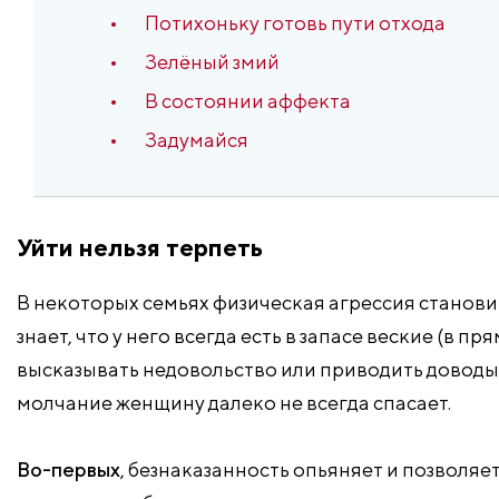
Потихоньку готовь пути отхода
Зелёный змий
В состоянии аффекта
Задумайся
Уйти нельзя терпеть
В некоторых семьях физическая агрессия стано
знает, что у него всегда есть в запасе веские (в 
высказывать недовольство или приводить доводы
молчание женщину далеко не всегда спасает.
Во-первых
, безнаказанность опьяняет и позволяе