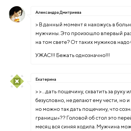
Александра Дмитриева
> В данный момент я нахожусь в бол
мужчины. Это произошло впервый раз, 
на том свете? От таких мужиков надо 
УЖАС!!! Бежать однозначно!!!
Екатерина
> > …дать пощечину, схватить за руку
безусловно, не делают ему чести, но 
но можно так дать пощечину, что созн
границы»?? Головой об стол это пере
месяц вся синяя ходила. Мужчина мож