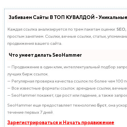
Забиваем Сайты В ТОП КУВАЛДОЙ - Уникальны
Каждая ссылка анализируется по трем пакетам оценки:
SEO,
простым занятием. Ссылки, вечные ссылки, статьи, упомина
продвижения вашего сайта.
Что умеет делать SeoHammer
— Продвижение в один клик, интеллектуальный подбор запро
лучших бирж ссылок.
— Регулярная проверка качества ссылок по более чем 100 
— Все известные форматы ссылок: арендные ссылки, вечные с
— SeoHammer покажет, где рост или падение, а также запро
SeoHammer еще предоставляет технологию
Буст
, она уск
течение первых 7 дней.
Зарегистрироваться и Начать продвижение