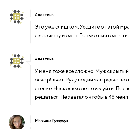
Алевтина
Это уже слишком. Уходите от этой мр
свою жену может. Только ничтожеств
Алевтина
У меня тоже все сложно. Муж скрытый
оскорбляет. Руку поднимал редко, но 
стенке. Несколько лет хочу уйти. Посл
решаться. Не хватало чтобы в 45 мен
Марьяна Гузарчук