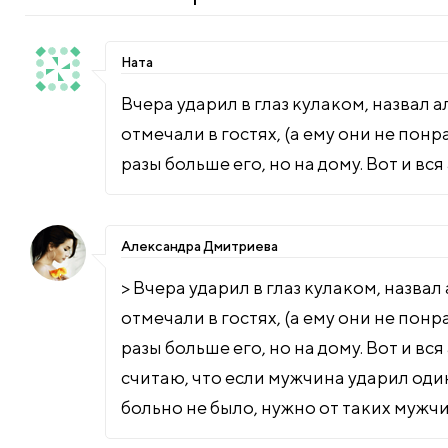
Ната
Вчера ударил в глаз кулаком, назвал 
отмечали в гостях, (а ему они не понр
разы больше его, но на дому. Вот и вс
Александра Дмитриева
> Вчера ударил в глаз кулаком, назвал
отмечали в гостях, (а ему они не понр
разы больше его, но на дому. Вот и вс
считаю, что если мужчина ударил один
больно не было, нужно от таких мужчи