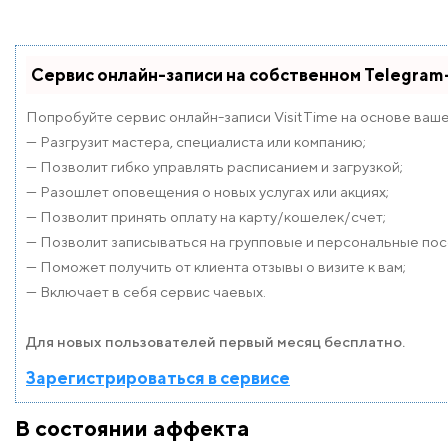
Сервис онлайн-записи на собственном Telegram
Попробуйте сервис онлайн-записи VisitTime на основе ваш
— Разгрузит мастера, специалиста или компанию;
— Позволит гибко управлять расписанием и загрузкой;
— Разошлет оповещения о новых услугах или акциях;
— Позволит принять оплату на карту/кошелек/счет;
— Позволит записываться на групповые и персональные по
— Поможет получить от клиента отзывы о визите к вам;
— Включает в себя сервис чаевых.
Для новых пользователей первый месяц бесплатно.
Зарегистрироваться в сервисе
В состоянии аффекта