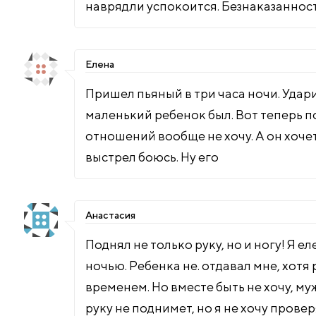
наврядли успокоится. Безнаказаннос
Елена
Пришел пьяный в три часа ночи. Ударил
маленький ребенок был. Вот теперь 
отношений вообще не хочу. А он хочет
выстрел боюсь. Ну его
Анастасия
Поднял не только руку, но и ногу! Я е
ночью. Ребенка не. отдавал мне, хотя
временем. Но вместе быть не хочу, м
руку не поднимет, но я не хочу провер