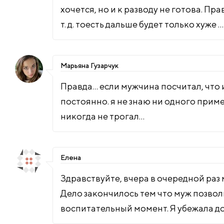
хочется, но и к разводу не готова. Пр
т. д. тоесть дальше будет только хуже …
Марьяна Гузарчук
Правда… если мужчина посчитал, что и
постоянно. я не знаю ни одного приме
никогда не трогал…
Елена
Здравствуйте, вчера в очередной раз м
Дело закончилось тем что муж позволи
воспитательный момент. Я убежала до