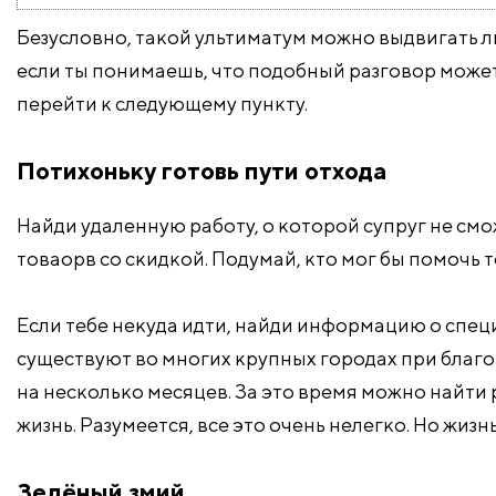
Безусловно, такой ультиматум можно выдвигать ли
если ты понимаешь, что подобный разговор может н
перейти к следующему пункту.
Потихоньку готовь пути отхода
Найди удаленную работу, о которой супруг не см
товаорв со скидкой. Подумай, кто мог бы помочь т
Если тебе некуда идти, найди информацию о спе
существуют во многих крупных городах при благ
на несколько месяцев. За это время можно найти 
жизнь. Разумеется, все это очень нелегко. Но жиз
Зелёный змий