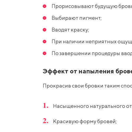
Прорисовывают будущую бровь 
Выбирают пигмент;
Вводят краску;
При наличии неприятных ощуще
По завершении процедуры ввод
Эффект от напыления бров
Прокрасив свои бровки таким спос
Насыщенного натурального от
Красивую форму бровей;