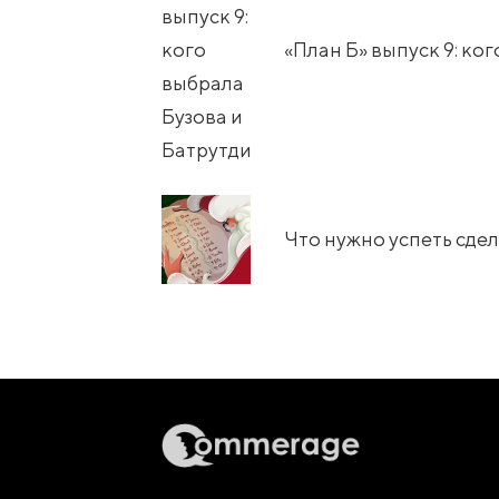
«План Б» выпуск 9: ко
Что нужно успеть сдел