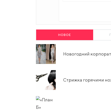
НОВОЕ
Новогодний корпорати
Стрижка горячими н