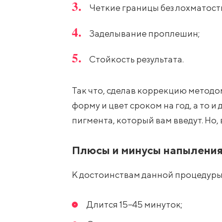
Четкие границы без лохматост
Заделывание проплешин;
Стойкость результата.
Так что, сделав коррекцию методо
форму и цвет сроком на год, а то и
пигмента, который вам введут. Но, 
Плюсы и минусы напыления
К достоинствам данной процедуры
Длится 15−45 минуток;