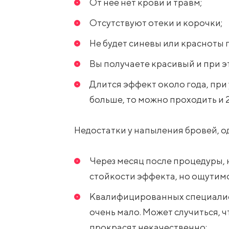
От нее нет крови и травм;
Отсутствуют отеки и корочки;
Не будет синевы или красноты 
Вы получаете красивый и при э
Длится эффект около года, при 
больше, то можно проходить и 2
Недостатки у напыления бровей, о
Через месяц после процедуры, 
стойкости эффекта, но ощутим
Квалифицированных специалис
очень мало. Может случиться, ч
прокрасят некачественно;