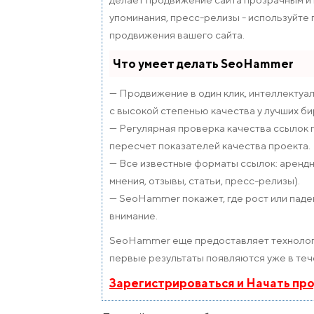
упоминания, пресс-релизы - используйте
продвижения вашего сайта.
Что умеет делать SeoHammer
— Продвижение в один клик, интеллектуа
с высокой степенью качества у лучших би
— Регулярная проверка качества ссылок 
пересчет показателей качества проекта.
— Все известные форматы ссылок: арендны
мнения, отзывы, статьи, пресс-релизы).
— SeoHammer покажет, где рост или паден
внимание.
SeoHammer еще предоставляет техноло
первые результаты появляются уже в теч
Зарегистрироваться и Начать пр