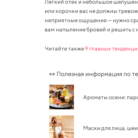
Легкий отек и небольшое шелушени
или корочки вас не должны тревожи
неприятные ощущения — нужно сра
вам напыление бровей и решить с 
Читайте также
9 главных тенденци
👀 Полезная информация по т
​Ароматы осени: па
Маски для лица, шеи,