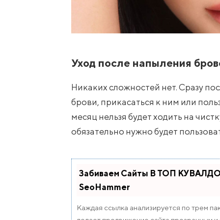
Уход после напыления бров
Никаких сложностей нет. Сразу по
брови, прикасаться к ним или пол
месяц нельзя будет ходить на чистк
обязательно нужно будет пользова
Забиваем Сайты В ТОП КУВАЛДОЙ
SeoHammer
Каждая ссылка анализируется по трем па
делает продвижение сайта прозрачным и п