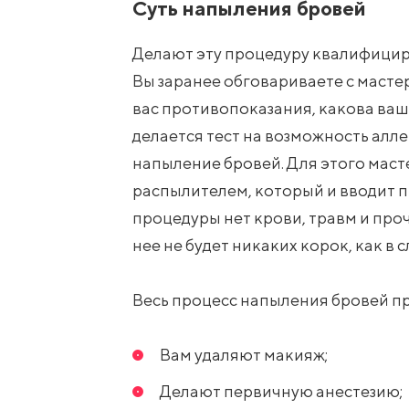
Суть напыления бровей
Делают эту процедуру квалифицир
Вы заранее обговариваете с мастер
вас противопоказания, какова ваша
делается тест на возможность алл
напыление бровей. Для этого маст
распылителем, который и вводит п
процедуры нет крови, травм и проч
нее не будет никаких корок, как в 
Весь процесс напыления бровей п
Вам удаляют макияж;
Делают первичную анестезию;