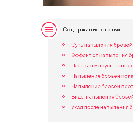
Содержание статьи:
Суть напыления бровей
Эффект от напыления б
Плюсы и минусы напыл
Напыление бровей пок
Напыление бровей про
Виды напыления брове
Уход после напыления 