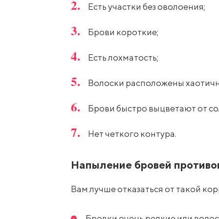
Есть участки без оволоения;
Брови короткие;
Есть лохматость;
Волоски расположены хаотичн
Брови быстро выцветают от со
Нет четкого контура.
Напыление бровей противо
Вам лучше отказаться от такой кор
Бровки очень редкие или волос