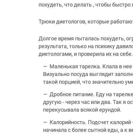
Трюки диетологов, которые работаю
Долгое время пыталась похудеть, огр
результата, только на психику дави
диетологами, и проверила их на себе.
Маленькая тарелка. Клала в нее
Визуально посуда выглядит запол
такой порцией, что значительно ум
Дробное питание. Еду на тарелке
другую - через час или два. Так я 
перекусывала всякой ерундой.
Калорийность. Подсчет калорий -
начинала с более сытной еды, а к 