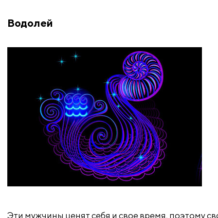
Водолей
Эти мужчины ценят себя и свое время, поэтому св