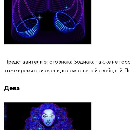
Представители этого знака Зодиака также не торо
тоже время они очень дорожат своей свободой. П
Дева