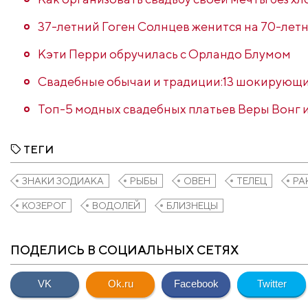
37-летний Гоген Солнцев женится на 70-лет
Кэти Перри обручилась с Орландо Блумом
Свадебные обычаи и традиции:13 шокирующи
Топ-5 модных свадебных платьев Веры Вонг и
ТЕГИ
ЗНАКИ ЗОДИАКА
РЫБЫ
ОВЕН
ТЕЛЕЦ
РА
КОЗЕРОГ
ВОДОЛЕЙ
БЛИЗНЕЦЫ
ПОДЕЛИСЬ В СОЦИАЛЬНЫХ СЕТЯХ
VK
Ok.ru
Facebook
Twitter