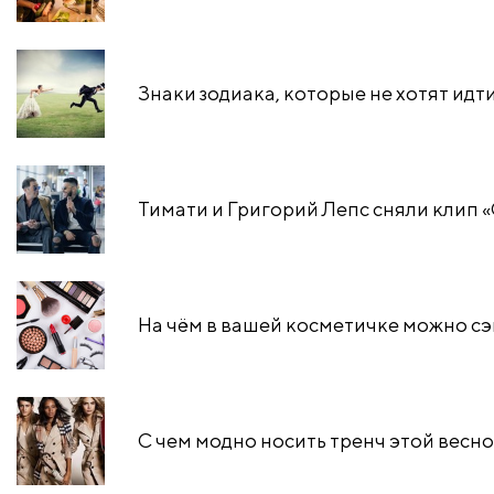
Знаки зодиака, которые не хотят идт
Тимати и Григорий Лепс сняли клип «
На чём в вашей косметичке можно с
С чем модно носить тренч этой весн