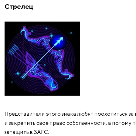
Стрелец
Представители этого знака любят поохотиться з
и закрепить свое право собственности, а потому
затащить в ЗАГС.