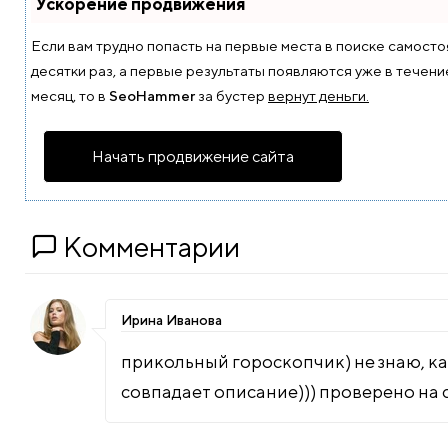
Ускорение продвижения
Если вам трудно попасть на первые места в поиске самост
десятки раз, а первые результаты появляются уже в течение
месяц, то в
SeoHammer
за бустер
вернут деньги.
Начать продвижение сайта
Комментарии
Ирина Иванова
прикольный гороскопчик) не знаю, как
совпадает описание))) проверено на се