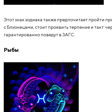
Этот знак зодиака также предпочитает пройти п
с Близнецами, стоит проявить терпение и такт: 
гарантированно поведут в ЗАГС.
Рыбы