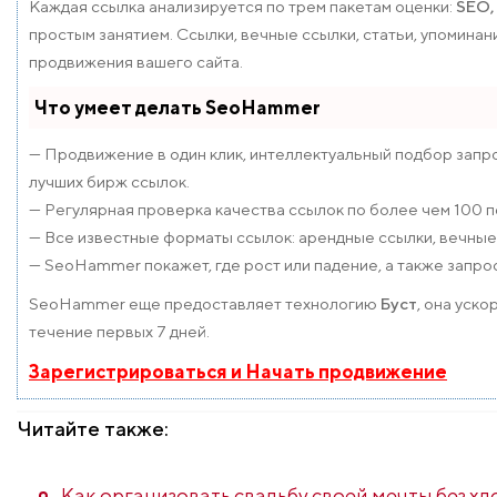
Каждая ссылка анализируется по трем пакетам оценки:
SEO,
простым занятием. Ссылки, вечные ссылки, статьи, упомина
продвижения вашего сайта.
Что умеет делать SeoHammer
— Продвижение в один клик, интеллектуальный подбор запро
лучших бирж ссылок.
— Регулярная проверка качества ссылок по более чем 100 
— Все известные форматы ссылок: арендные ссылки, вечные с
— SeoHammer покажет, где рост или падение, а также запро
SeoHammer еще предоставляет технологию
Буст
, она уск
течение первых 7 дней.
Зарегистрироваться и Начать продвижение
Читайте также:
Как организовать свадьбу своей мечты без хл