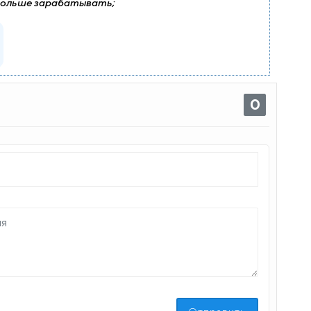
больше зарабатывать;
0