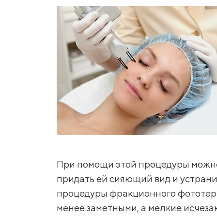
При помощи этой процедуры можно 
придать ей сияющий вид и устрани
процедуры фракционного фототер
менее заметными, а мелкие исчеза