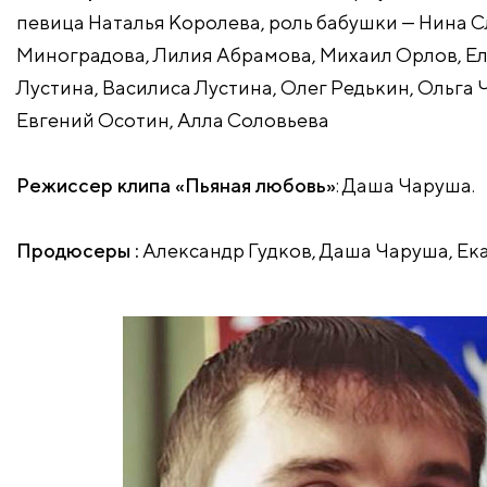
певица Наталья Королева, роль бабушки — Нина С
Миноградова, Лилия Абрамова, Михаил Орлов, Ел
Лустина, Василиса Лустина, Олег Редькин, Ольга
Евгений Осотин, Алла Соловьева
Режиссер клипа «Пьяная любовь»
: Даша Чаруша.
Продюсеры :
Александр Гудков, Даша Чаруша, Ек