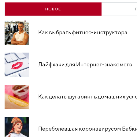
НОВОЕ
Как выбрать фитнес-инструктора
Лайфхаки для Интернет-знакомств
Как делать шугаринг в домашних усл
Переболевшая коронавирусом Бабкин