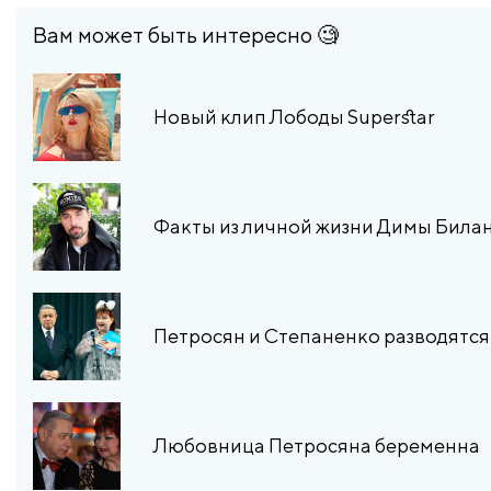
Вам может быть интересно 🧐
Новый клип Лободы Superstar
Факты из личной жизни Димы Билана
Петросян и Степаненко разводятся
Любовница Петросяна беременна