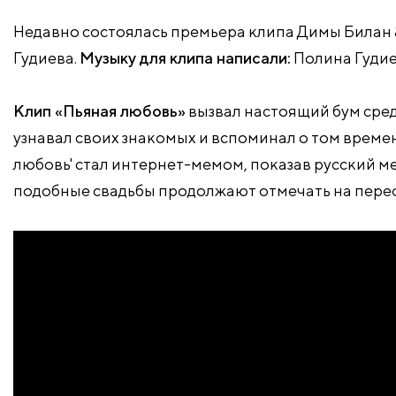
Недавно состоялась премьера клипа Димы Билан &
Гудиева.
Музыку для клипа написали:
Полина Гудие
Клип «Пьяная любовь»
вызвал настоящий бум сред
узнавал своих знакомых и вспоминал о том времен
любовь' стал интернет-мемом, показав русский м
подобные свадьбы продолжают отмечать на перефе