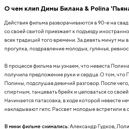
О чем клип Димы Билана & Polina 'Пьян
Действия фильма разворачиваются в 90-е на свад
со своей свитой приезжает к подъезду иностранн
всех традиций того времени. За девять минут мы в
прогулка, поздравление молодых, гулянья, ревност
В процессе фильма мы узнаем, что невеста Полин
получила предложение руки и сердца. О том, что 
Полины, подслушав девичий разговор. После чего,
спиртным, танцевать брейк и целоваться со своей 
Начинается патасовка, в ходе которой невесте не
накладывают гипс. Рассвет молодые встретили в 
В мини фильме снимались:
Александр Гудков, Лоли