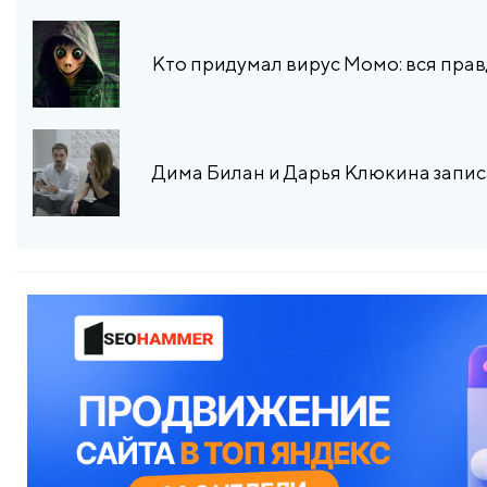
Кто придумал вирус Момо: вся пра
Дима Билан и Дарья Клюкина запис