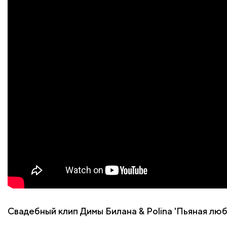
Свадебный клип Димы Билана & Polina 'Пьяная лю