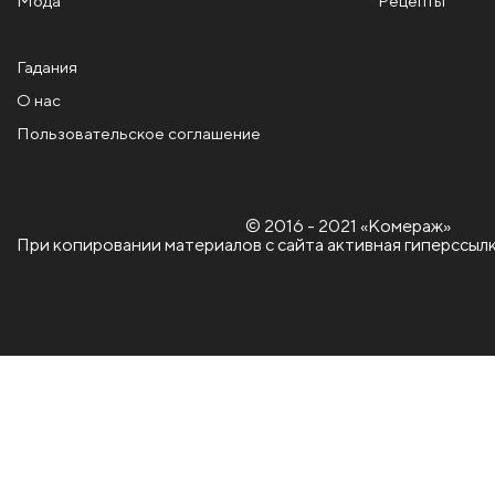
Мода
Рецепты
Гадания
О нас
Пользовательское соглашение
© 2016 - 2021 «Комераж»
При копировании материалов с сайта активная гиперссылк