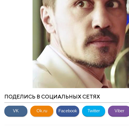
ПОДЕЛИСЬ В СОЦИАЛЬНЫХ СЕТЯХ
VK
Ok.ru
Facebook
Twitter
Viber