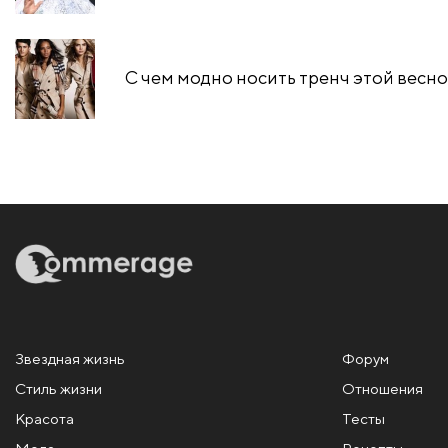
С чем модно носить тренч этой весн
Звездная жизнь
Форум
Стиль жизни
Отношения
Красота
Тесты