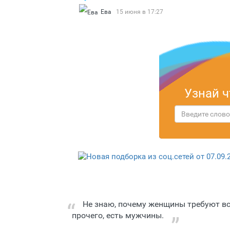
Ева
15 июня в 17:27
Узнай ч
Не знаю, почему женщины требуют всег
прочего, есть мужчины.