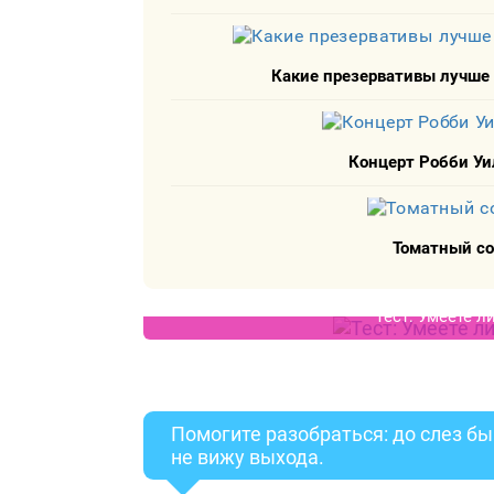
Какие презервативы лучше 
Концерт Робби Уи
Томатный сок
Тест: Умеете л
Помогите разобраться: до слез бы
не вижу выхода.