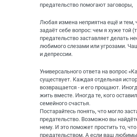
Любая измена неприятна ещё и тем, 
задаёт себе вопрос: чем я хуже той (
предательство заставляет делать не
любимого слезами или угрозами. Чащ
и депрессии.
Универсального ответа на вопрос «К
существует. Каждая отдельная истор
возвращается - и его прощают. Иног
жить вместе. Иногда те, кого остави
семейного счастья.
Постарайтесь понять, что могло зас
предательство. Возможно вы найдёте
нему. И это поможет простить то, ч
предательством. А если ваш любимый