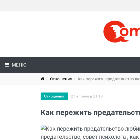
МЕНЮ
Отношения
Как пережить предательство л
Отношения
27 апреля в 21:18
Как пережить предательс