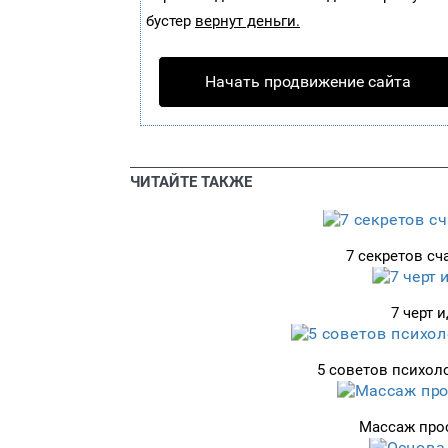
бустер
вернут деньги.
Начать продвижение сайта
ЧИТАЙТЕ ТАКЖЕ
7 секретов с
7 черт
5 советов психоло
Массаж прос