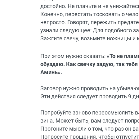
достойно. Не плачьте и не унижайтес
Конечно, перестать тосковать о чело
непросто. Говорят, пережить предат
узнали следующее: Для подобного за
Зажгите свечу,
возьмите
ножницы и к
При этом нужно сказать:
«То не плам
обуздаю. Как свечку задую, так тебя 
Аминь».
Заговор нужно проводить на убываю
Эти действия следует проводить 9 дн
Попробуйте заново переосмыслить в
вина. Может быть, вам следует попр
Прогоните мысли о том, что раз он в
Попросите прощения, чтобы отпустить