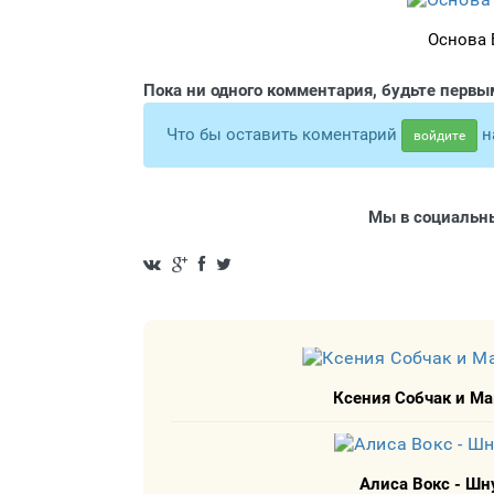
Основа 
Пока ни одного комментария, будьте первы
Что бы оставить коментарий
н
войдите
Мы в социальны
Ксения Собчак и Ма
Алиса Вокс - Шн