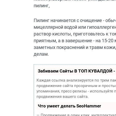
Пилинг начинается с очищение - об
мицеллярной водой или гипоаллерге
раствор кислоты, приготовьтесь к то
приятным, а в завершение - на 15-2
заметных покраснений и травм кожи,
делам.
Забиваем Сайты В ТОП КУВАЛДОЙ -
Каждая ссылка анализируется по трем па
продвижение сайта прозрачным и простым
упоминания, пресс-релизы - используйте
продвижения вашего сайта.
Что умеет делать SeoHammer
— Продвижение в один клик, интеллектуа