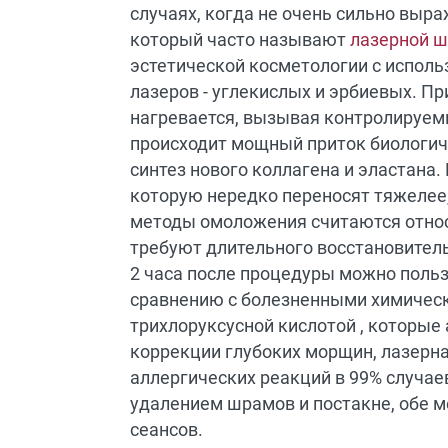
случаях, когда не очень сильно выраж
который часто называют
лазерной 
эстетической косметологии с испол
лазеров - углекислых и эрбиевых. П
нагревается, вызывая контролируем
происходит мощный приток биологич
синтез нового коллагена и эластана.
которую нередко переносят тяжелее
методы омоложения считаются относ
требуют длительного восстановитель
2 часа после процедуры можно польз
сравнению с болезненными химическ
трихлоруксусной кислотой , которые
коррекции глубоких морщин, лазерн
аллергических реакций в 99% случае
удалением шрамов и постакне, обе м
сеансов.