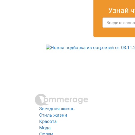
Узнай ч
Звездная жизнь
Стиль жизни
Красота
Мода
Форум