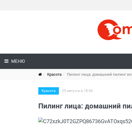
МЕНЮ
Красота
Пилинг лица: домашний пилинг ил
Красота
25 августа в 18:06
Пилинг лица: домашний пи