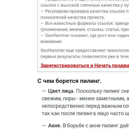
ссылок с высокой степенью качества у л
— Регулярная проверка качества ссылок 
показателей качества проекта.
— Все известные форматы ссылок: аренд
(упоминания, мнения, отзывы, статьи, пре
— SeoHammer покажет, где рост или паден
внимание.
SeoHammer еще предоставляет технолог
первые результаты появляются уже в тече
Зарегистрироваться и Начать продв
С чем борется пилинг.
Цвет лица
. Поскольку пилинг с
свежим, поры - менее заметными, а
непосредственно перед важным соб
так как после пилинга лицо часто 
Акне
. В борьбе с акне пилинг да