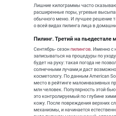
Лишние килограммы часто сказывают
расширенные поры, угревые высыпан
обычного меню. И лучшее решение т
о всей видах пилинга лица в домашни
Пилинг. Третий на пьедестале
Сентябрь- сезон
пилингов
. Именно с
записываться на процедуры по уходу 
будет на руку: такая погода не поз
солнечными лучами,и даст возможнос
косметологу. По данным American Socie
место в рейтинге малоинвазивных пр
млн человек. Популярность этой бьют
это контролируемый по глубине хими
кожу. После повреждения верхних с
механизмы, и начинается естественн