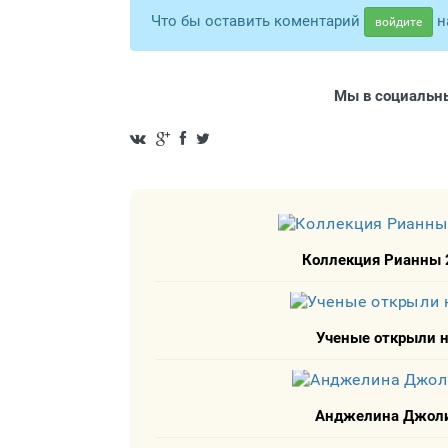
Что бы оставить коментарий
н
войдите
Мы в социальны
Коллекция Рианны 2
Ученые открыли 
Анджелина Джоли