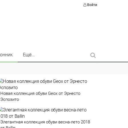
Войти
онник
Ещё...
Новая коллекция обуви Geox от Эрнесто
Эспозито
Элегантная коллекция обуви весна-лето 2018