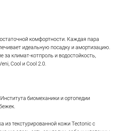
достаточной комфортности. Каждая пара
спечивает идеальную посадку и амортизацию.
е за климат-котпроль и водостойкость,
i, Cool и Cool 2.0.
Института биомеханики и ортопедии
бежек.
ика из текстурированной кожи Tectonic с