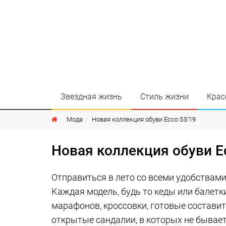
Звездная жизнь
Стиль жизни
Крас
Мода
Новая коллекция обуви Eссо SS’19
Новая коллекция обуви E
Отправиться в лето со всеми удобствами
Каждая модель, будь то кеды или балетк
марафонов, кроссовки, готовые состави
открытые сандалии, в которых не бывае