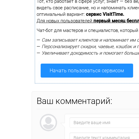
Тот, кто работает в сфере услуг, знает — без в
видеть свое расписание, но и напоминать кли
оптимальный вариант:
сервис VisitTime.
Для новых пользователей
первый месяц бесп
Чат-бот для мастеров и специалистов, который
—
Сам записывает клиентов и напоминает им о
—
Персонализирует скидки, чаевые, кэшбэк и 
—
Увеличивает доходимость и помогает больш
Начать пользоваться сервисом
Ваш комментарий: