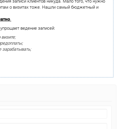
едения записи клиентов никуда. Мало того, что нужно
ентам о визитах тоже. Нашли самый бюджетный и
латно
.
 упрощает ведение записей:
 визите;
предоплаты;
е зарабатывать;