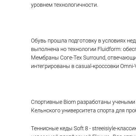
уровнем технологичности.
Обувь прошла подготовку в условиях не
выполнена но технологии Fluidform: обе
Мембраны Соге-Тех Surround, отвечающи
интегрированы в casual-кроссовки Omni-Ven
Спортивные Biom разработаны учеными 
Кельнского университета спорта для про
Теннисные кеды Soft 8 - streeisiyle-класс